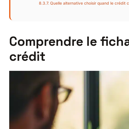
Quelle alternative choisir quand le crédit 
Comprendre le ficha
crédit