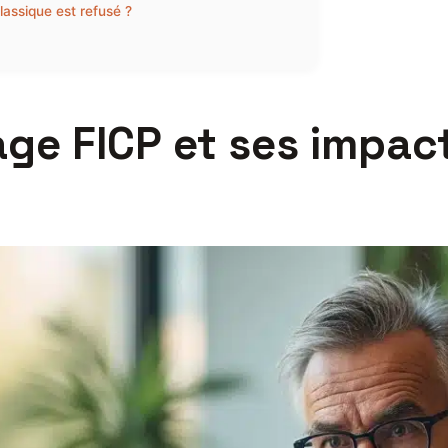
classique est refusé ?
ge FICP et ses impact