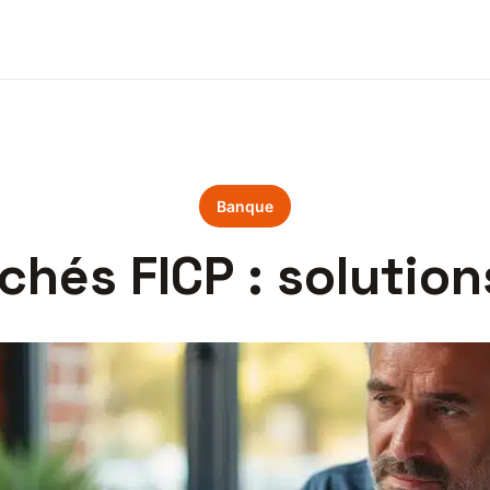
Banque
ichés FICP : solution