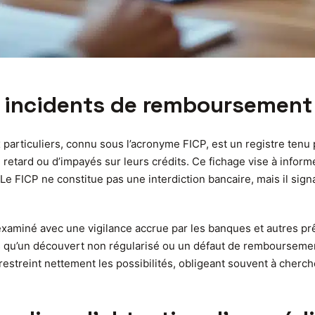
s incidents de remboursement 
particuliers, connu sous l’acronyme FICP, est un registre tenu
retard ou d’impayés sur leurs crédits. Ce fichage vise à informe
e FICP ne constitue pas une interdiction bancaire, mais il signa
il examiné avec une vigilance accrue par les banques et autres p
ls qu’un découvert non régularisé ou un défaut de remboursement
 restreint nettement les possibilités, obligeant souvent à cherc