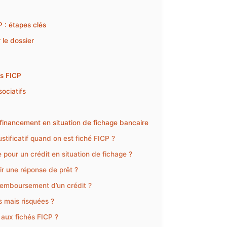
P : étapes clés
le dossier
es FICP
ociatifs
 financement en situation de fichage bancaire
ustificatif quand on est fiché FICP ?
pour un crédit en situation de fichage ?
ir une réponse de prêt ?
remboursement d’un crédit ?
s mais risquées ?
 aux fichés FICP ?