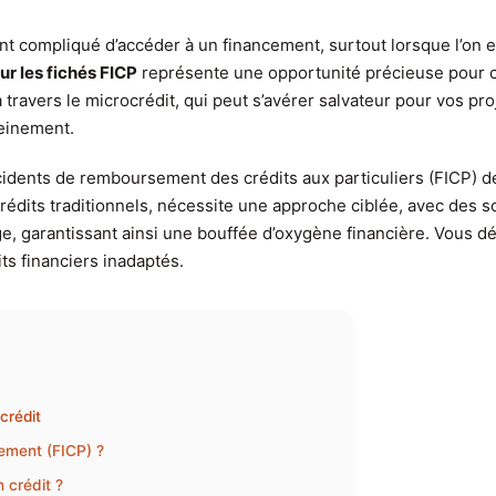
ent compliqué d’accéder à un financement, surtout lorsque l’on e
ur les fichés FICP
représente une opportunité précieuse pour co
travers le microcrédit, qui peut s’avérer salvateur pour vos p
reinement.
ncidents de remboursement des crédits aux particuliers (FICP) d
x crédits traditionnels, nécessite une approche ciblée, avec de
age, garantissant ainsi une bouffée d’oxygène financière. Vous 
its financiers inadaptés.
crédit
sement (FICP) ?
 crédit ?