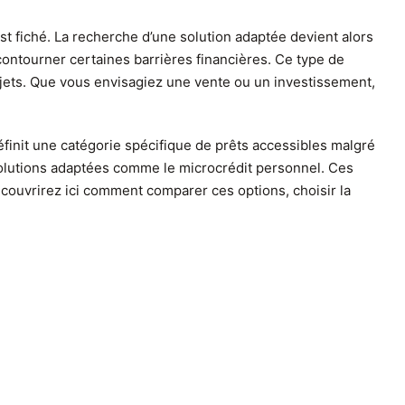
st fiché. La recherche d’une solution adaptée devient alors
ntourner certaines barrières financières. Ce type de
rojets. Que vous envisagiez une vente ou un investissement,
éfinit une catégorie spécifique de prêts accessibles malgré
s solutions adaptées comme le microcrédit personnel. Ces
découvrirez ici comment comparer ces options, choisir la