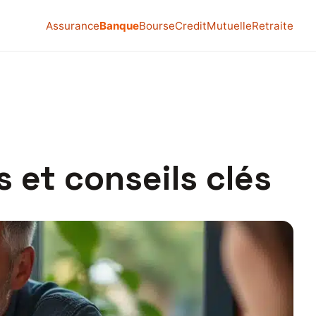
Assurance
Banque
Bourse
Credit
Mutuelle
Retraite
s et conseils clés