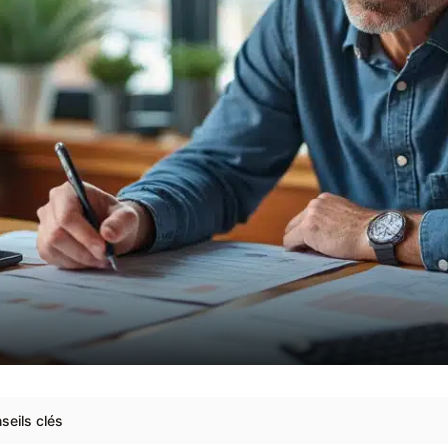
seils clés