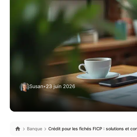
Susan
•
23 juin 2026
Banque
Crédit pour les fichés FICP : solutions et con