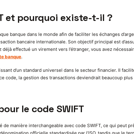
 et pourquoi existe-t-il ?
aque banque dans le monde afin de faciliter les échanges d’arge
action bancaire internationale. Son objectif principal est d’as
ez déjà effectué un virement vers l’étranger, vous avez nécessai
te banque
.
nt d’un standard universel dans le secteur financier. Il facili
 ce code, la gestion des transactions deviendrait beaucoup plu
 pour le code SWIFT
sé de manière interchangeable avec code SWIFT, ce qui peut prêt
 dénomination officielle standardisée par l’ISO, tandis que le t