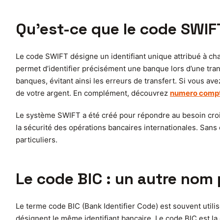
Qu’est-ce que le code SWIFT
Le code SWIFT désigne un identifiant unique attribué à ch
permet d’identifier précisément une banque lors d’une trans
banques, évitant ainsi les erreurs de transfert. Si vous av
de votre argent. En complément, découvrez
numero comp
Le système SWIFT a été créé pour répondre au besoin croissa
la sécurité des opérations bancaires internationales. Sans
particuliers.
Le code BIC : un autre nom
Le terme code BIC (Bank Identifier Code) est souvent utili
désignent le même identifiant bancaire. Le code BIC est la