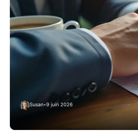
Susan
•
9 juin 2026