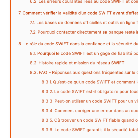
Les erreurs courantes liées au code SWIFT et co
Comment vérifier la validité d’un code SWIFT avant d’effec
Les bases de données officielles et outils en ligne 
Pourquoi contacter directement sa banque reste 
Le rôle du code SWIFT dans la confiance et la sécurité 
Pourquoi le code SWIFT est un gage de fiabilité p
Histoire rapide et mission du réseau SWIFT
FAQ – Réponses aux questions fréquentes sur le
Qu’est-ce qu’un code SWIFT et comment le
Le code SWIFT est-il obligatoire pour tous
Peut-on utiliser un code SWIFT pour un vi
Comment corriger une erreur dans un code
Où trouver un code SWIFT fiable quand 
Le code SWIFT garantit-il la sécurité tota