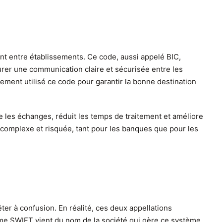
nt entre établissements. Ce code, aussi appelé BIC,
surer une communication claire et sécurisée entre les
rement utilisé ce code pour garantir la bonne destination
te les échanges, réduit les temps de traitement et améliore
s complexe et risquée, tant pour les banques que pour les
er à confusion. En réalité, ces deux appellations
erme SWIFT vient du nom de la société qui gère ce système.