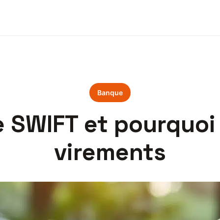
Banque
e SWIFT et pourquoi l
virements