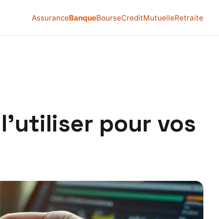
Assurance
Banque
Bourse
Credit
Mutuelle
Retraite
’utiliser pour vos