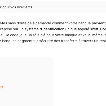
ser pour vos virements
ous êtes sans doute déjà demandé comment votre banque parvient à
epose sur un système d’identification unique appelé swift. 
le. Ce code joue un rôle clé pour votre banque et vous-même, e
tre banques et garantit la sécurité des transferts à travers un r
l ?