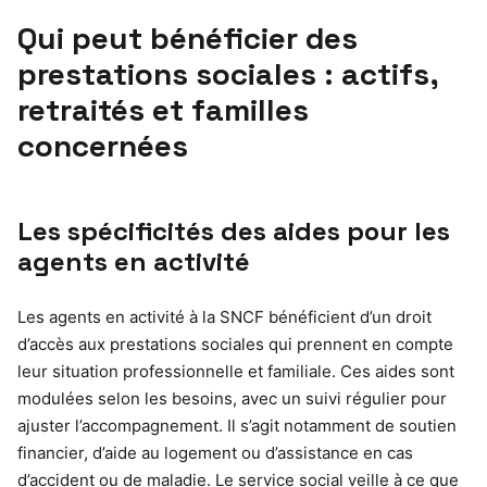
Qui peut bénéficier des
prestations sociales : actifs,
retraités et familles
concernées
Les spécificités des aides pour les
agents en activité
Les agents en activité à la SNCF bénéficient d’un droit
d’accès aux prestations sociales qui prennent en compte
leur situation professionnelle et familiale. Ces aides sont
modulées selon les besoins, avec un suivi régulier pour
ajuster l’accompagnement. Il s’agit notamment de soutien
financier, d’aide au logement ou d’assistance en cas
d’accident ou de maladie. Le service social veille à ce que