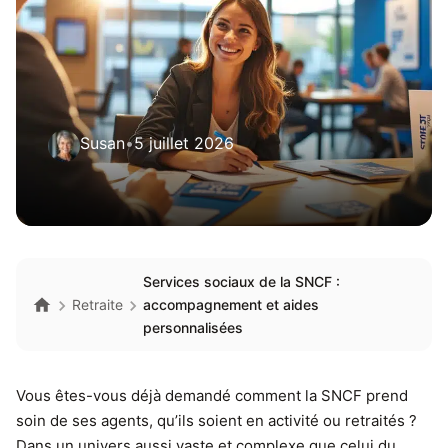
Susan
•
5 juillet 2026
Services sociaux de la SNCF :
Retraite
accompagnement et aides
personnalisées
Vous êtes-vous déjà demandé comment la SNCF prend
soin de ses agents, qu’ils soient en activité ou retraités ?
Dans un univers aussi vaste et complexe que celui du