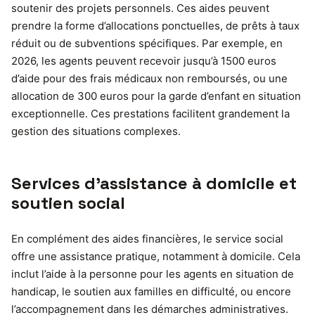
soutenir des projets personnels. Ces aides peuvent
prendre la forme d’allocations ponctuelles, de prêts à taux
réduit ou de subventions spécifiques. Par exemple, en
2026, les agents peuvent recevoir jusqu’à 1500 euros
d’aide pour des frais médicaux non remboursés, ou une
allocation de 300 euros pour la garde d’enfant en situation
exceptionnelle. Ces prestations facilitent grandement la
gestion des situations complexes.
Services d’assistance à domicile et
soutien social
En complément des aides financières, le service social
offre une assistance pratique, notamment à domicile. Cela
inclut l’aide à la personne pour les agents en situation de
handicap, le soutien aux familles en difficulté, ou encore
l’accompagnement dans les démarches administratives.