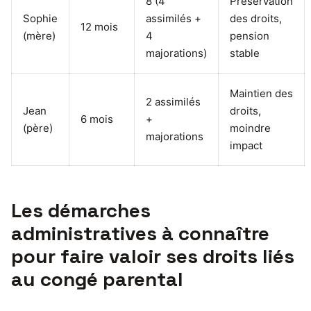
8 (4
Préservation
Sophie
assimilés +
des droits,
12 mois
(mère)
4
pension
majorations)
stable
Maintien des
2 assimilés
Jean
droits,
6 mois
+
(père)
moindre
majorations
impact
Les démarches
administratives à connaître
pour faire valoir ses droits liés
au congé parental