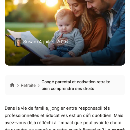
Susan
•
4 juillet 2026
Congé parental et cotisation retraite :
Retraite
bien comprendre ses droits
Dans la vie de famille, jongler entre responsabilités
professionnelles et éducatives est un défi quotidien. Mais
avez-vous déjà réfléchi à l’impact que peut avoir le choix
de prendre un congé sur votre avenir financier ? Le
congé