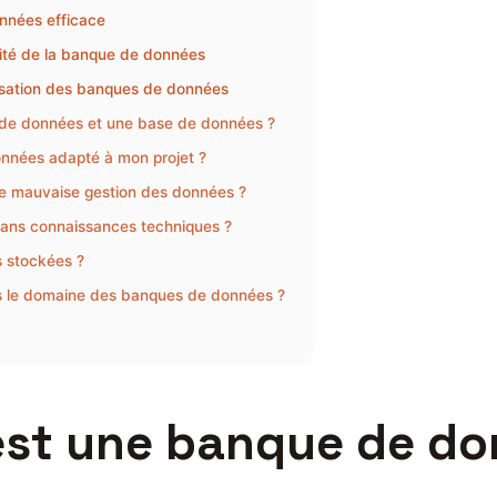
nnées efficace
nité de la banque de données
ilisation des banques de données
e de données et une base de données ?
nnées adapté à mon projet ?
une mauvaise gestion des données ?
sans connaissances techniques ?
 stockées ?
ns le domaine des banques de données ?
st une banque de do