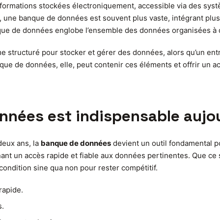
formations stockées électroniquement, accessible via des syst
on, une banque de données est souvent plus vaste, intégrant plu
ue de données englobe l’ensemble des données organisées à d
e structuré pour stocker et gérer des données, alors qu’un ent
e de données, elle, peut contenir ces éléments et offrir un acc
nnées est indispensable aujo
eux ans, la
banque de données
devient un outil fondamental po
ant un accès rapide et fiable aux données pertinentes. Que ce 
ndition sine qua non pour rester compétitif.
rapide.
s.