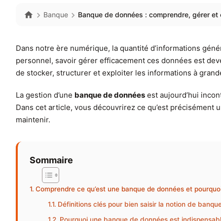
Banque
Banque de données : comprendre, gérer et o
Dans notre ère numérique, la quantité d’informations génér
personnel, savoir gérer efficacement ces données est deven
de stocker, structurer et exploiter les informations à grande 
La gestion d’une
banque de données
est aujourd’hui incon
Dans cet article, vous découvrirez ce qu’est précisément 
maintenir.
Sommaire
Comprendre ce qu’est une banque de données et pourquoi e
Définitions clés pour bien saisir la notion de banq
Pourquoi une banque de données est indispensabl