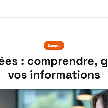
Banque
es : comprendre, gé
vos informations