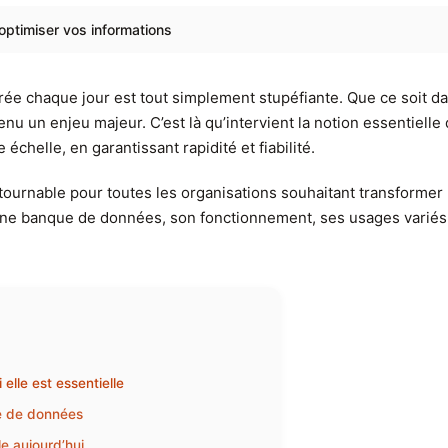
ptimiser vos informations
ée chaque jour est tout simplement stupéfiante. Que ce soit dan
u un enjeu majeur. C’est là qu’intervient la notion essentielle 
échelle, en garantissant rapidité et fiabilité.
tournable pour toutes les organisations souhaitant transformer 
une banque de données, son fonctionnement, ses usages variés, a
lle est essentielle
ue de données
e aujourd’hui