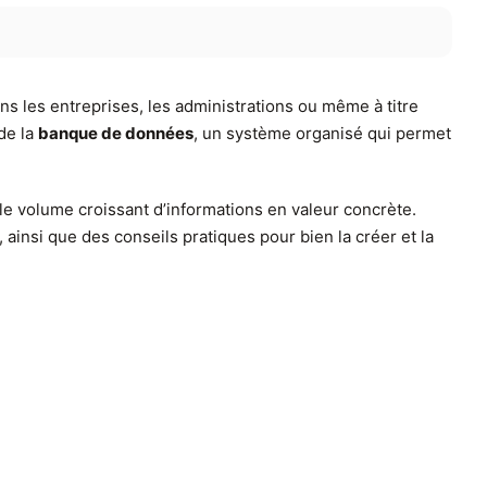
s les entreprises, les administrations ou même à titre
de la
banque de données
, un système organisé qui permet
le volume croissant d’informations en valeur concrète.
insi que des conseils pratiques pour bien la créer et la