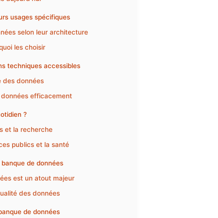
urs usages spécifiques
nées selon leur architecture
uoi les choisir
s techniques accessibles
ge des données
es données efficacement
otidien ?
s et la recherche
es publics et la santé
ne banque de données
ées est un atout majeur
 qualité des données
e banque de données