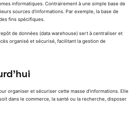
èmes informatiques. Contrairement à une simple base de
sieurs sources d’informations. Par exemple, la base de
es fins spécifiques.
repôt de données (data warehouse) sert à centraliser et
ès organisé et sécurisé, facilitant la gestion de
urd’hui
ur organiser et sécuriser cette masse d’informations. Elle
soit dans le commerce, la santé ou la recherche, disposer