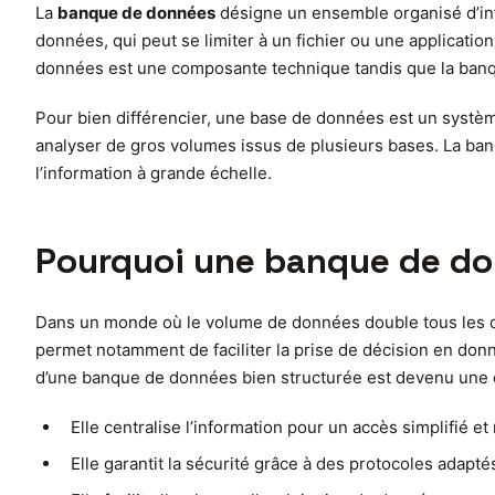
La
banque de données
désigne un ensemble organisé d’in
données, qui peut se limiter à un fichier ou une applicati
données est une composante technique tandis que la banq
Pour bien différencier, une base de données est un systèm
analyser de gros volumes issus de plusieurs bases. La banqu
l’information à grande échelle.
Pourquoi une banque de do
Dans un monde où le volume de données double tous les d
permet notamment de faciliter la prise de décision en donn
d’une banque de données bien structurée est devenu une co
Elle centralise l’information pour un accès simplifié et 
Elle garantit la sécurité grâce à des protocoles adapté