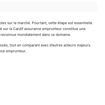
bles sur le marché. Pourtant, cette étape est essentielle
llé sur la Cardif assurance emprunteur constitue une
ise reconnue mondialement dans ce domaine.
posés, tout en comparant avec d’autres acteurs majeurs.
ance emprunteur.