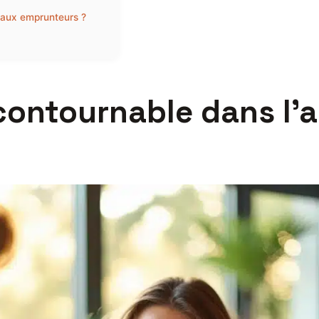
é aux emprunteurs ?
ncontournable dans l’