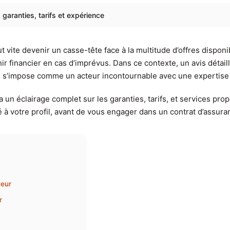
 garanties, tarifs et expérience
 vite devenir un casse-tête face à la multitude d’offres disponi
ir financier en cas d’imprévus. Dans ce contexte, un avis détai
ibas, s’impose comme un acteur incontournable avec une expert
 un éclairage complet sur les garanties, tarifs, et services pro
é à votre profil, avant de vous engager dans un contrat d’assur
teur
r