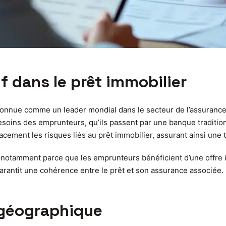
f dans le prêt immobilier
econnue comme un leader mondial dans le secteur de l’assurance
esoins des emprunteurs, qu’ils passent par une banque traditio
cement les risques liés au prêt immobilier, assurant ainsi une tr
 notamment parce que les emprunteurs bénéficient d’une offre i
 garantit une cohérence entre le prêt et son assurance associée.
 géographique