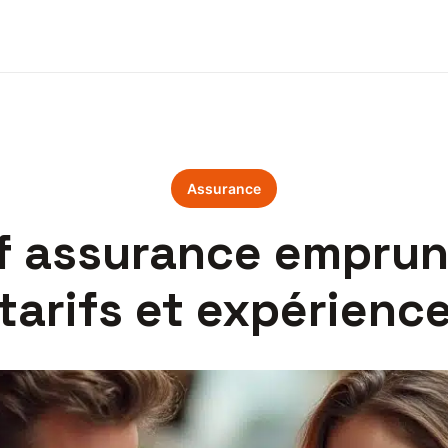
Assurance
if assurance emprun
tarifs et expérienc