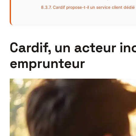
Cardif propose-t-il un service client dédi
Cardif, un acteur i
emprunteur