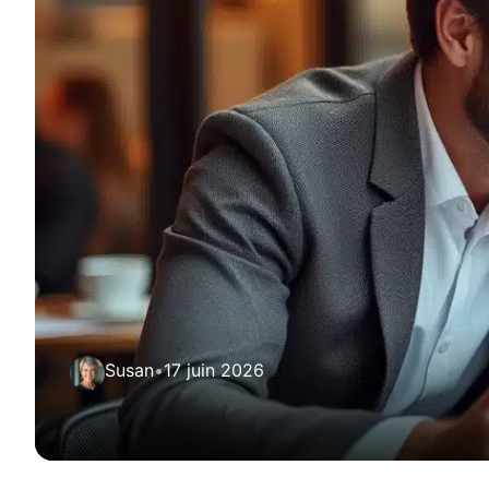
Susan
•
17 juin 2026