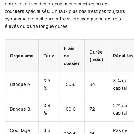
entre les offres des organismes bancaires ou des
courtiers spécialisés. Un taux plus bas n’est pas toujours
synonyme de meilleure offre s’il s’accompagne de frais
élevés ou d’une longue durée.
Frais
Durée
Organisme
Taux
de
Pénalités
(mois)
dossier
3,5
3 % du
Banque A
150 €
84
%
capital
3,8
2 % du
Banque B
100 €
72
%
capital
Courtage
3,3
Pas de
200 €
96