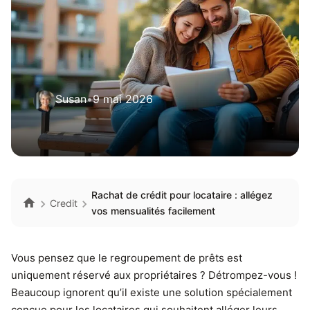
Susan
•
9 mai 2026
Rachat de crédit pour locataire : allégez
Credit
vos mensualités facilement
Vous pensez que le regroupement de prêts est
uniquement réservé aux propriétaires ? Détrompez-vous !
Beaucoup ignorent qu’il existe une solution spécialement
conçue pour les locataires qui souhaitent alléger leurs