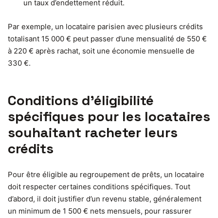
un taux d’endettement réduit.
Par exemple, un locataire parisien avec plusieurs crédits
totalisant 15 000 € peut passer d’une mensualité de 550 €
à 220 € après rachat, soit une économie mensuelle de
330 €.
Conditions d’éligibilité
spécifiques pour les locataires
souhaitant racheter leurs
crédits
Pour être éligible au regroupement de prêts, un locataire
doit respecter certaines conditions spécifiques. Tout
d’abord, il doit justifier d’un revenu stable, généralement
un minimum de 1 500 € nets mensuels, pour rassurer