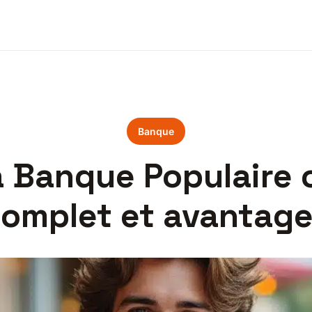
Banque
a Banque Populaire 
omplet et avantag