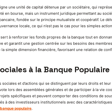
gne une unité de capital détenue par un sociétaire, qui représe
coté en bourse, mais un instrument juridique permettant au sociét
tion bancaire, fondée sur le principe mutualiste et coopératif. Le
gouvernance locale, ce qui n’est pas le cas pour les simples act
re sert à renforcer les fonds propres de la banque tout en donna
ve et garantit une gestion centrée sur les besoins des membres p
a simple dimension financière, favorisant une relation de confi
sociales à la Banque Populaire
 sociales et d’actions qui se distinguent par leurs droits et leur
 vote lors des assemblées générales et de participer à la vie co
ojets spécifiques et peuvent comporter des conditions de souscr
és à des investisseurs institutionnels avec des caractéristique
l banque populaire
.