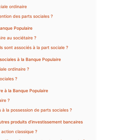
iale ordinaire
tention des parts sociales ?
Banque Populaire
ire au sociétaire ?
s sont associés à la part sociale ?
sociales à la Banque Populaire
ale ordinaire ?
ciales ?
ire à la Banque Populaire
aire ?
s à la possession de parts sociales ?
autres produits d’investissement bancaires
e action classique ?