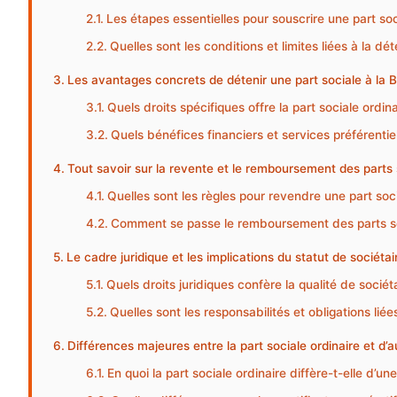
Les étapes essentielles pour souscrire une part soc
Quelles sont les conditions et limites liées à la dé
Les avantages concrets de détenir une part sociale à la 
Quels droits spécifiques offre la part sociale ordina
Quels bénéfices financiers et services préférentiel
Tout savoir sur la revente et le remboursement des parts 
Quelles sont les règles pour revendre une part soci
Comment se passe le remboursement des parts so
Le cadre juridique et les implications du statut de sociéta
Quels droits juridiques confère la qualité de sociét
Quelles sont les responsabilités et obligations liée
Différences majeures entre la part sociale ordinaire et d’
En quoi la part sociale ordinaire diffère-t-elle d’un