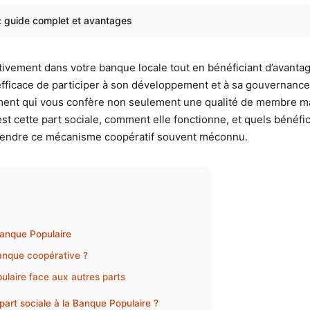
 : guide complet et avantages
ement dans votre banque locale tout en bénéficiant d’avantag
fficace de participer à son développement et à sa gouvernance
ment qui vous confère non seulement une qualité de membre mais
est cette part sociale, comment elle fonctionne, et quels bénéf
mprendre ce mécanisme coopératif souvent méconnu.
Banque Populaire
banque coopérative ?
pulaire face aux autres parts
part sociale à la Banque Populaire ?