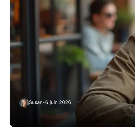
Susan
•
6 juin 2026