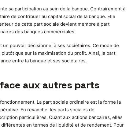
nte sa participation au sein de la banque. Contrairement à
aire de contribuer au capital social de la banque. Elle
 détenteur de cette part sociale devient membre à part
ionnaires des banques commerciales.
nt un pouvoir décisionnel à ses sociétaires. Ce mode de
lutôt que sur la maximisation du profit. Ainsi, la part
ance entre la banque et ses sociétaires.
 face aux autres parts
 fonctionnement. La part sociale ordinaire est la forme la
opérative. En revanche, les parts sociales de
iption particulières. Quant aux actions bancaires, elles
s différentes en termes de liquidité et de rendement. Pour