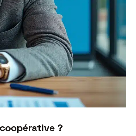
 coopérative ?