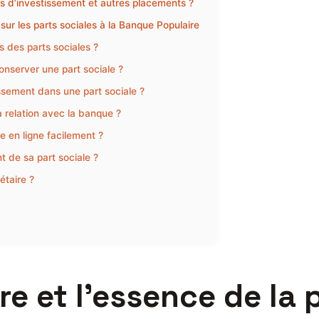
ifs d’investissement et autres placements ?
sur les parts sociales à la Banque Populaire
s des parts sociales ?
nserver une part sociale ?
issement dans une part sociale ?
a relation avec la banque ?
le en ligne facilement ?
t de sa part sociale ?
étaire ?
 et l’essence de la p