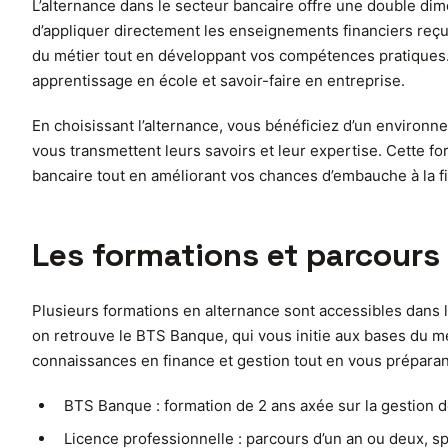
L’alternance dans le secteur bancaire offre une double di
d’appliquer directement les enseignements financiers reçu
du métier tout en développant vos compétences pratiques. 
apprentissage en école et savoir-faire en entreprise.
En choisissant l’alternance, vous bénéficiez d’un environn
vous transmettent leurs savoirs et leur expertise. Cette f
bancaire tout en améliorant vos chances d’embauche à la fi
Les formations et parcours
Plusieurs formations en alternance sont accessibles dans 
on retrouve le BTS Banque, qui vous initie aux bases du méti
connaissances en finance et gestion tout en vous préparan
BTS Banque : formation de 2 ans axée sur la gestion de 
Licence professionnelle : parcours d’un an ou deux, s