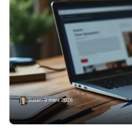
Susan
•
9 mars 2026