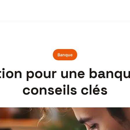
Banque
tion pour une banqu
conseils clés