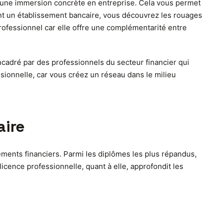
r une immersion concrète en entreprise. Cela vous permet
ant un établissement bancaire, vous découvrez les rouages
rofessionnel car elle offre une complémentarité entre
ncadré par des professionnels du secteur financier qui
ssionnelle, car vous créez un réseau dans le milieu
aire
ements financiers. Parmi les diplômes les plus répandus,
licence professionnelle, quant à elle, approfondit les