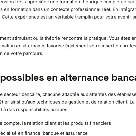
mension très appréciée : une formation théorique complétée pa
s en formation dans un contexte professionnel réel. En intégr
Cette expérience est un véritable tremplin pour votre avenir p
ement stimulant où la théorie rencontre la pratique. Vous êtes e
ormation en alternance favorise également votre insertion profe
n de votre parcours.
 possibles en alternance banc
le secteur bancaire, chacune adaptée aux attentes des établiss
er ainsi qu’aux techniques de gestion et de relation client. La 
t à des responsabilités accrues.
compte, la relation client et les produits financiers
pécialisé en finance, banque et assurance