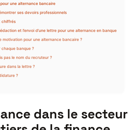
e pour une alternance bancaire
 démontrer ses devoirs professionnels
 chiffrés
édaction et l’envoi d’une lettre pour une alternance en banque
de motivation pour une alternance bancaire ?
our chaque banque ?
is pas le nom du recruteur ?
re dans la lettre ?
didature ?
ance dans le secteur 
tiers de la finance