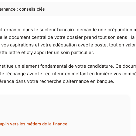
ernance : conseils clés
alternance dans le secteur bancaire demande une préparation mi
 le document central de votre dossier prend tout son sens : la 
, vos aspirations et votre adéquation avec le poste, tout en va
tte lettre et d’y apporter un soin particulier.
stitue un élément fondamental de votre candidature. Ce docume
te l’échange avec le recruteur en mettant en lumière vos compé
fférence dans votre recherche d’alternance en banque.
plin vers les métiers de la finance