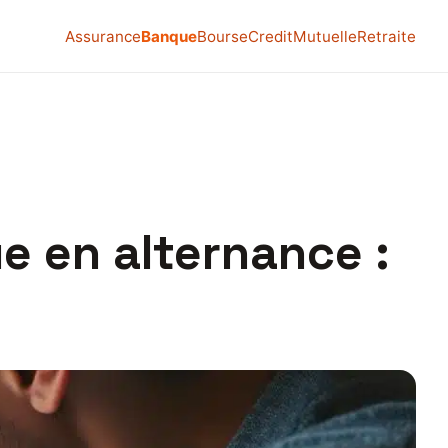
Assurance
Banque
Bourse
Credit
Mutuelle
Retraite
e en alternance :