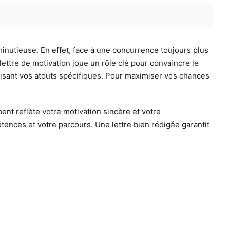
nutieuse. En effet, face à une concurrence toujours plus
lettre de motivation joue un rôle clé pour convaincre le
lorisant vos atouts spécifiques. Pour maximiser vos chances
nt reflète votre motivation sincère et votre
tences et votre parcours. Une lettre bien rédigée garantit