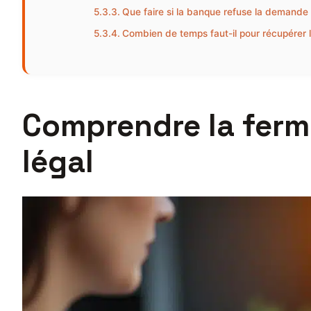
Que faire si la banque refuse la demande 
Combien de temps faut-il pour récupérer l
Comprendre la fermet
légal