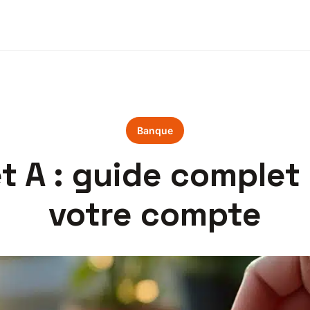
Banque
t A : guide complet
votre compte