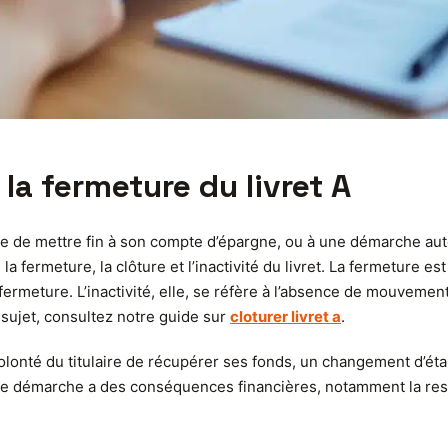
a fermeture du livret A
aire de mettre fin à son compte d’épargne, ou à une démarche aut
 fermeture, la clôture et l’inactivité du livret. La fermeture es
tte fermeture. L’inactivité, elle, se réfère à l’absence de mouvem
sujet, consultez notre guide sur
cloturer livret a
.
olonté du titulaire de récupérer ses fonds, un changement d’éta
te démarche a des conséquences financières, notamment la restit