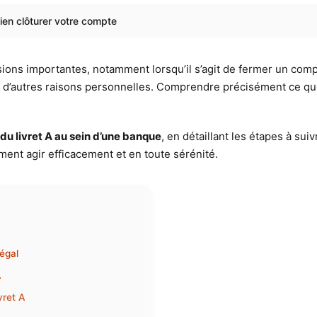
bien clôturer votre compte
ons importantes, notamment lorsqu’il s’agit de fermer un compt
 d’autres raisons personnelles. Comprendre précisément ce que
du livret A au sein d’une banque
, en détaillant les étapes à su
ent agir efficacement et en toute sérénité.
légal
A
vret A