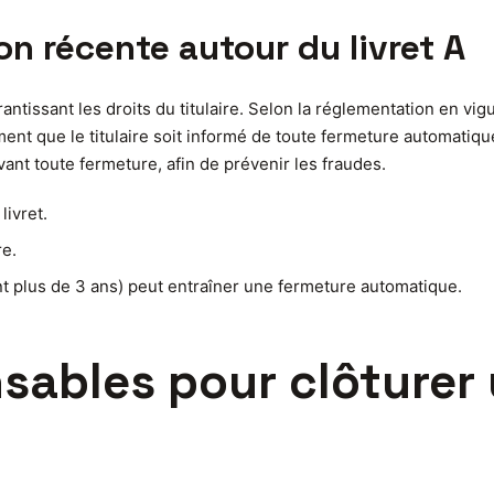
on récente autour du livret A
rantissant les droits du titulaire. Selon la réglementation en vi
ent que le titulaire soit informé de toute fermeture automatique
 avant toute fermeture, afin de prévenir les fraudes.
livret.
re.
 plus de 3 ans) peut entraîner une fermeture automatique.
sables pour clôturer u