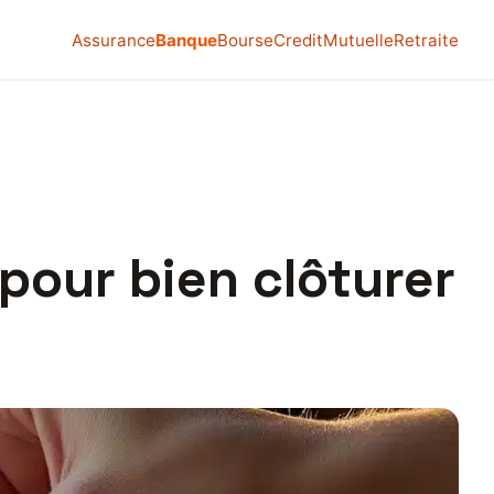
Assurance
Banque
Bourse
Credit
Mutuelle
Retraite
 pour bien clôturer