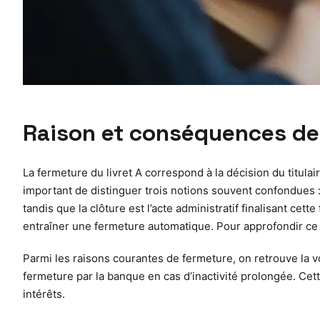
Raison et conséquences de l
La fermeture du livret A correspond à la décision du titul
important de distinguer trois notions souvent confondues : la
tandis que la clôture est l’acte administratif finalisant ce
entraîner une fermeture automatique. Pour approfondir ce 
Parmi les raisons courantes de fermeture, on retrouve la v
fermeture par la banque en cas d’inactivité prolongée. Cet
intérêts.