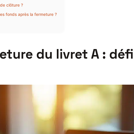
de clôture ?
es fonds après la fermeture ?
ure du livret A : déf