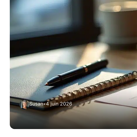
Susan
•
4 juin 2026