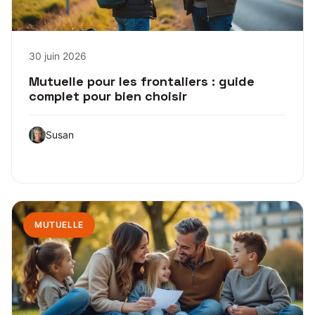
30 juin 2026
Mutuelle pour les frontaliers : guide
complet pour bien choisir
Susan
MUTUELLE