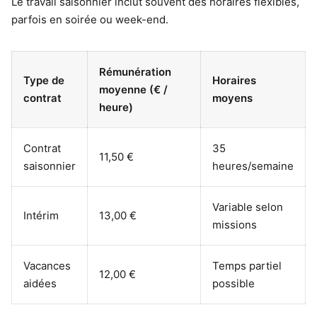
Le travail saisonnier inclut souvent des horaires flexibles,
parfois en soirée ou week-end.
Rémunération
Type de
Horaires
moyenne (€ /
contrat
moyens
heure)
Contrat
35
11,50 €
saisonnier
heures/semaine
Variable selon
Intérim
13,00 €
missions
Vacances
Temps partiel
12,00 €
aidées
possible