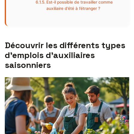
Est-il possible de travailler comme
auxiliaire d’été à l’étranger ?
Découvrir les différents types
d’emplois d’auxiliaires
saisonniers